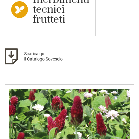
tecnici
frutteti
Scarica qui
il Catalogo Sovescio