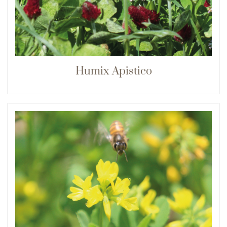
Humix Apistico