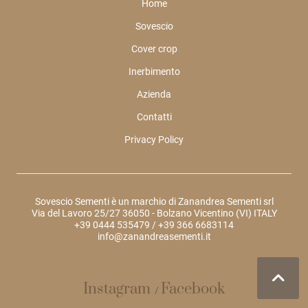
Home
Sovescio
Cover crop
Inerbimento
Azienda
Contatti
Privacy Policy
Sovescio Sementi è un marchio di Zanandrea Sementi srl
Via del Lavoro 25/27 36050 - Bolzano Vicentino (VI) ITALY
+39 0444 535479
/
+39 366 6683114
info@zanandreasementi.it
Instagram
Facebook
/