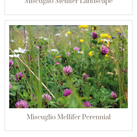
Miscuglio Mellifer Landscape
Miscuglio Mellifer Perennial