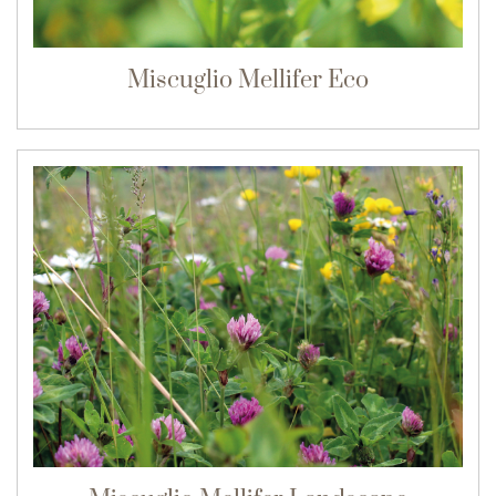
Miscuglio Mellifer Eco