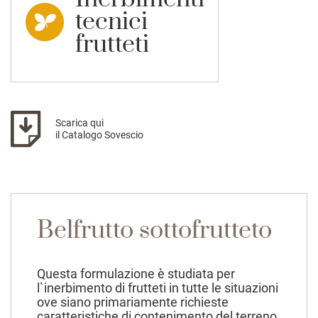
tecnici
frutteti
Scarica qui
il Catalogo Sovescio
Belfrutto sottofrutteto
Questa formulazione è studiata per
l`inerbimento di frutteti in tutte le situazioni
ove siano primariamente richieste
caratteristiche di contenimento del terreno