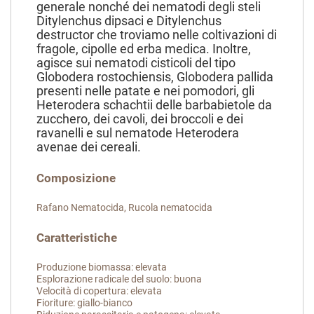
generale nonché dei nematodi degli steli
Ditylenchus dipsaci e Ditylenchus
destructor che troviamo nelle coltivazioni di
fragole, cipolle ed erba medica. Inoltre,
agisce sui nematodi cisticoli del tipo
Globodera rostochiensis, Globodera pallida
presenti nelle patate e nei pomodori, gli
Heterodera schachtii delle barbabietole da
zucchero, dei cavoli, dei broccoli e dei
ravanelli e sul nematode Heterodera
avenae dei cereali.
Composizione
Rafano Nematocida, Rucola nematocida
Caratteristiche
Produzione biomassa: elevata
Esplorazione radicale del suolo: buona
Velocità di copertura: elevata
Fioriture: giallo-bianco