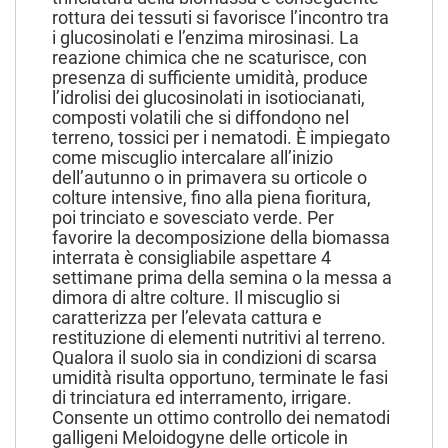
rottura dei tessuti si favorisce l’incontro tra
i glucosinolati e l’enzima mirosinasi. La
reazione chimica che ne scaturisce, con
presenza di sufficiente umidità, produce
l’idrolisi dei glucosinolati in isotiocianati,
composti volatili che si diffondono nel
terreno, tossici per i nematodi. È impiegato
come miscuglio intercalare all’inizio
dell’autunno o in primavera su orticole o
colture intensive, fino alla piena fioritura,
poi trinciato e sovesciato verde. Per
favorire la decomposizione della biomassa
interrata è consigliabile aspettare 4
settimane prima della semina o la messa a
dimora di altre colture. Il miscuglio si
caratterizza per l’elevata cattura e
restituzione di elementi nutritivi al terreno.
Qualora il suolo sia in condizioni di scarsa
umidità risulta opportuno, terminate le fasi
di trinciatura ed interramento, irrigare.
Consente un ottimo controllo dei nematodi
galligeni Meloidogyne delle orticole in