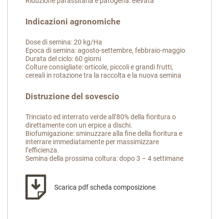
Riduzione parassitaria e patogena: elevata
Indicazioni agronomiche
Dose di semina: 20 kg/Ha
Epoca di semina: agosto-settembre, febbraio-maggio
Durata del ciclo: 60 giorni
Colture consigliate: orticole, piccoli e grandi frutti,
cereali in rotazione tra la raccolta e la nuova semina
Distruzione del sovescio
Trinciato ed interrato verde all’80% della fioritura o
direttamente con un erpice a dischi.
Biofumigazione: sminuzzare alla fine della fioritura e
interrare immediatamente per massimizzare
l’efficienza.
Semina della prossima coltura: dopo 3 – 4 settimane
Scarica pdf scheda composizione