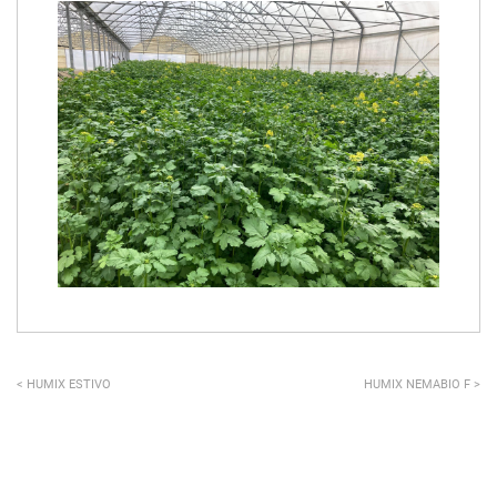
< HUMIX
ESTIVO
HUMIX NEMABIO F >